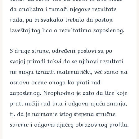
da analizira i tumači njegove rezultate
rada, pa bi svakako trebalo da postoji
izveštaj tog lica o rezultatima zaposlenog.
S druge strane, određeni poslovi su po
svojoj prirodi takvi da se njihovi rezultati
ne mogu izraziti matematički, već samo na
osnovu ocene onoga ko prati rad
zaposlenog. Neophodno je zato da lice koje
prati nečiji rad ima i odgovarajuća znanja,
tj. da je najmanje istog stepena stručne
spreme i odgovarajućeg obrazovnog profila.