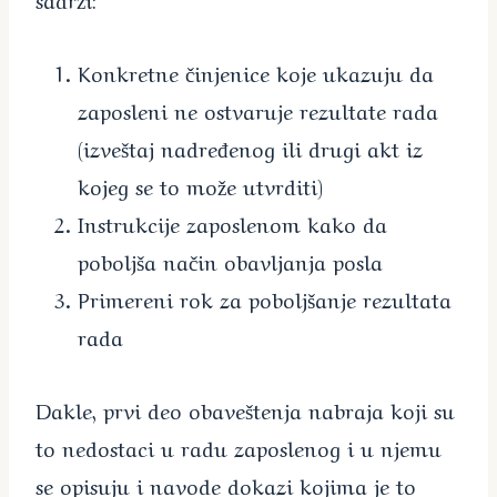
Konkretne činjenice koje ukazuju da
zaposleni ne ostvaruje rezultate rada
(izveštaj nadređenog ili drugi akt iz
kojeg se to može utvrditi)
Instrukcije zaposlenom kako da
poboljša način obavljanja posla
Primereni rok za poboljšanje rezultata
rada
Dakle, prvi deo obaveštenja nabraja koji su
to nedostaci u radu zaposlenog i u njemu
se opisuju i navode dokazi kojima je to