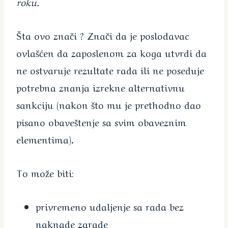
roku.
Šta ovo znači ? Znači da je poslodavac
ovlašćen da zaposlenom za koga utvrdi da
ne ostvaruje rezultate rada ili ne poseduje
potrebna znanja izrekne alternativnu
sankciju (nakon što mu je prethodno dao
pisano obaveštenje sa svim obaveznim
elementima).
To može biti:
privremeno udaljenje sa rada bez
naknade zarade