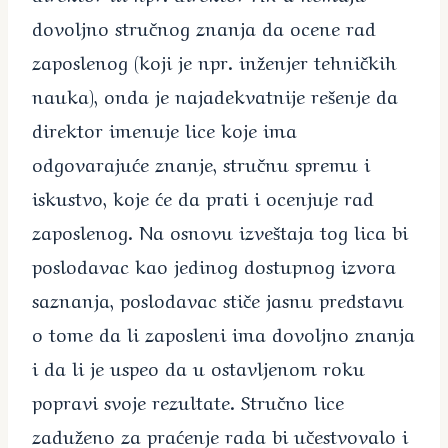
dovoljno stručnog znanja da ocene rad
zaposlenog (koji je npr. inženjer tehničkih
nauka), onda je najadekvatnije rešenje da
direktor imenuje lice koje ima
odgovarajuće znanje, stručnu spremu i
iskustvo, koje će da prati i ocenjuje rad
zaposlenog. Na osnovu izveštaja tog lica bi
poslodavac kao jedinog dostupnog izvora
saznanja, poslodavac stiče jasnu predstavu
o tome da li zaposleni ima dovoljno znanja
i da li je uspeo da u ostavljenom roku
popravi svoje rezultate. Stručno lice
zaduženo za praćenje rada bi učestvovalo i