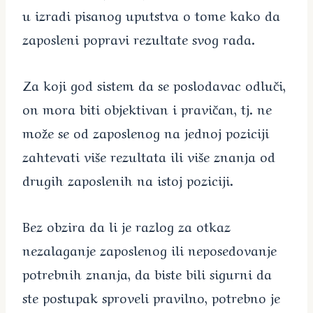
u izradi pisanog uputstva o tome kako da
zaposleni popravi rezultate svog rada.
Za koji god sistem da se poslodavac odluči,
on mora biti objektivan i pravičan, tj. ne
može se od zaposlenog na jednoj poziciji
zahtevati više rezultata ili više znanja od
drugih zaposlenih na istoj poziciji.
Bez obzira da li je razlog za otkaz
nezalaganje zaposlenog ili neposedovanje
potrebnih znanja, da biste bili sigurni da
ste postupak sproveli pravilno, potrebno je