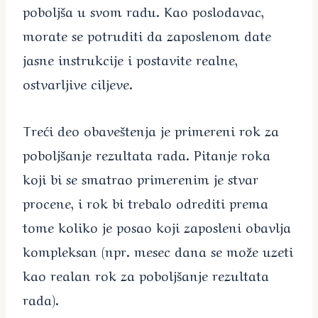
poboljša u svom radu. Kao poslodavac,
morate se potruditi da zaposlenom date
jasne instrukcije i postavite realne,
ostvarljive ciljeve.
Treći deo obaveštenja je primereni rok za
poboljšanje rezultata rada. Pitanje roka
koji bi se smatrao primerenim je stvar
procene, i rok bi trebalo odrediti prema
tome koliko je posao koji zaposleni obavlja
kompleksan (npr. mesec dana se može uzeti
kao realan rok za poboljšanje rezultata
rada).