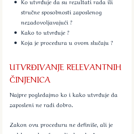
Ko utvrđuje da su rezultati rada ili
stručne sposobnosti zaposlenog
nezadovoljavajući ?
Kako to utvrđuje ?
Koja je procedura u ovom slučaju ?
UTVRĐIVANJE RELEVANTNIH
ČINJENICA
Najpre pogledajmo ko i kako utvrđuje da
zaposleni ne radi dobro.
Zakon ovu proceduru ne definiše, ali je