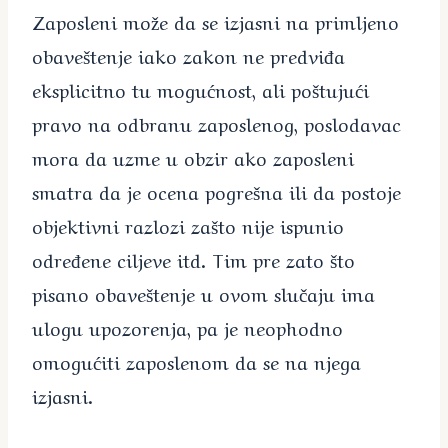
Zaposleni može da se izjasni na primljeno
obaveštenje iako zakon ne predviđa
eksplicitno tu mogućnost, ali poštujući
pravo na odbranu zaposlenog, poslodavac
mora da uzme u obzir ako zaposleni
smatra da je ocena pogrešna ili da postoje
objektivni razlozi zašto nije ispunio
određene ciljeve itd. Tim pre zato što
pisano obaveštenje u ovom slučaju ima
ulogu upozorenja, pa je neophodno
omogućiti zaposlenom da se na njega
izjasni.