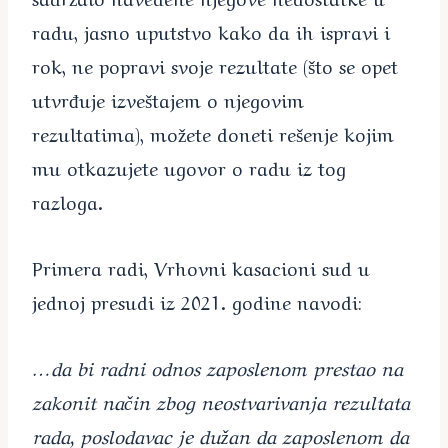
radu, jasno uputstvo kako da ih ispravi i
rok, ne popravi svoje rezultate (što se opet
utvrđuje izveštajem o njegovim
rezultatima), možete doneti rešenje kojim
mu otkazujete ugovor o radu iz tog
razloga.
Primera radi, Vrhovni kasacioni sud u
jednoj presudi iz 2021. godine navodi:
…da bi radni odnos zaposlenom prestao na
zakonit način zbog neostvarivanja rezultata
rada, poslodavac je dužan da zaposlenom da