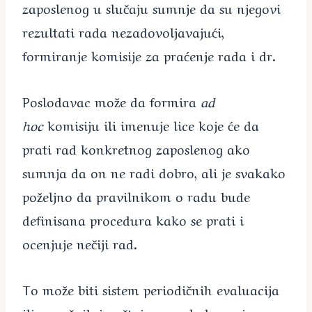
zaposlenog u slučaju sumnje da su njegovi
rezultati rada nezadovoljavajući,
formiranje komisije za praćenje rada i dr.
Poslodavac može da formira
ad
hoc
komisiju ili imenuje lice koje će da
prati rad konkretnog zaposlenog ako
sumnja da on ne radi dobro, ali je svakako
poželjno da pravilnikom o radu bude
definisana procedura kako se prati i
ocenjuje nečiji rad.
To može biti sistem periodičnih evaluacija