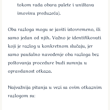
tokom rada obara palete i uništava
imovinu preduzeća).
Oba razloga mogu se javiti istovremeno, ili
samo jedan od njih. Važno je identifikovati
koji je razlog u konkretnom slučaju, jer
samo paušalno navođenje oba razloga bez
poštovanja procedure budi sumnju u
opravdanost otkaza.
Najvažnija pitanja u vezi sa ovim otkaznim
razlogom su: