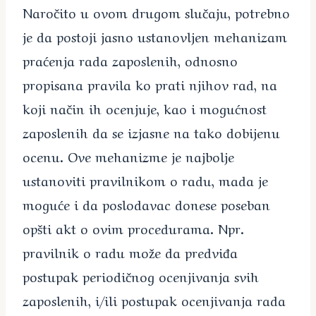
Naročito u ovom drugom slučaju, potrebno
je da postoji jasno ustanovljen mehanizam
praćenja rada zaposlenih, odnosno
propisana pravila ko prati njihov rad, na
koji način ih ocenjuje, kao i mogućnost
zaposlenih da se izjasne na tako dobijenu
ocenu. Ove mehanizme je najbolje
ustanoviti pravilnikom o radu, mada je
moguće i da poslodavac donese poseban
opšti akt o ovim procedurama. Npr.
pravilnik o radu može da predviđa
postupak periodičnog ocenjivanja svih
zaposlenih, i/ili postupak ocenjivanja rada