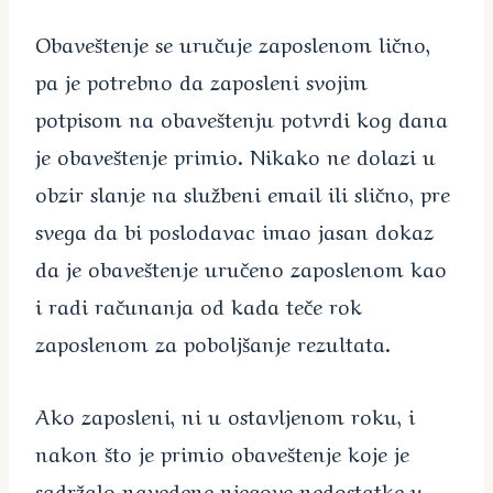
Obaveštenje se uručuje zaposlenom lično,
pa je potrebno da zaposleni svojim
potpisom na obaveštenju potvrdi kog dana
je obaveštenje primio. Nikako ne dolazi u
obzir slanje na službeni email ili slično, pre
svega da bi poslodavac imao jasan dokaz
da je obaveštenje uručeno zaposlenom kao
i radi računanja od kada teče rok
zaposlenom za poboljšanje rezultata.
Ako zaposleni, ni u ostavljenom roku, i
nakon što je primio obaveštenje koje je
sadržalo navedene njegove nedostatke u