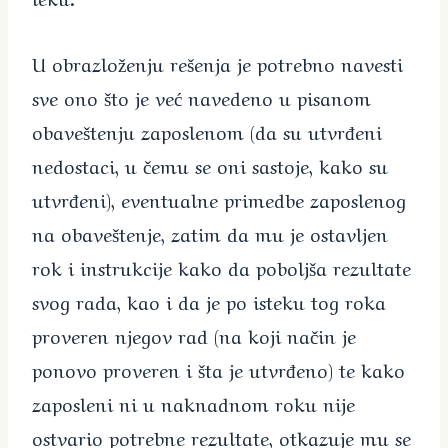
U obrazloženju rešenja je potrebno navesti
sve ono što je već navedeno u pisanom
obaveštenju zaposlenom (da su utvrđeni
nedostaci, u čemu se oni sastoje, kako su
utvrđeni), eventualne primedbe zaposlenog
na obaveštenje, zatim da mu je ostavljen
rok i instrukcije kako da poboljša rezultate
svog rada, kao i da je po isteku tog roka
proveren njegov rad (na koji način je
ponovo proveren i šta je utvrđeno) te kako
zaposleni ni u naknadnom roku nije
ostvario potrebne rezultate, otkazuje mu se