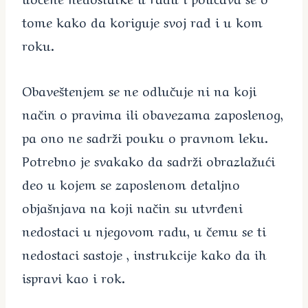
tome kako da koriguje svoj rad i u kom
roku.
Obaveštenjem se ne odlučuje ni na koji
način o pravima ili obavezama zaposlenog,
pa ono ne sadrži pouku o pravnom leku.
Potrebno je svakako da sadrži obrazlažući
deo u kojem se zaposlenom detaljno
objašnjava na koji način su utvrđeni
nedostaci u njegovom radu, u čemu se ti
nedostaci sastoje , instrukcije kako da ih
ispravi kao i rok.