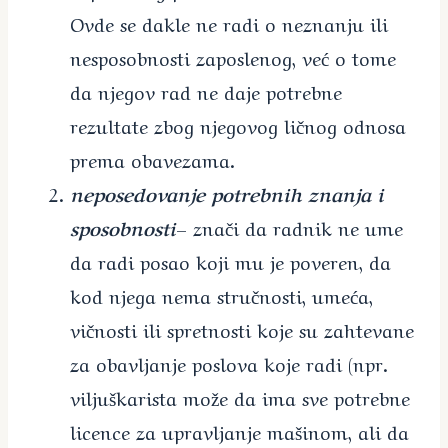
Ovde se dakle ne radi o neznanju ili
nesposobnosti zaposlenog, već o tome
da njegov rad ne daje potrebne
rezultate zbog njegovog ličnog odnosa
prema obavezama.
neposedovanje potrebnih znanja i
sposobnosti
– znači da radnik ne ume
da radi posao koji mu je poveren, da
kod njega nema stručnosti, umeća,
vičnosti ili spretnosti koje su zahtevane
za obavljanje poslova koje radi (npr.
viljuškarista može da ima sve potrebne
licence za upravljanje mašinom, ali da