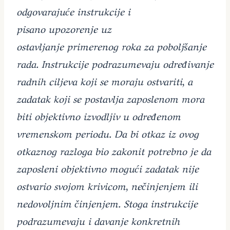
odgovarajuće instrukcije i
pisano upozorenje uz
ostavljanje primerenog roka za poboljšanje
rada. Instrukcije podrazumevaju određivanje
radnih ciljeva koji se moraju ostvariti, a
zadatak koji se postavlja zaposlenom mora
biti objektivno izvodljiv u određenom
vremenskom periodu. Da bi otkaz iz ovog
otkaznog razloga bio zakonit potrebno je da
zaposleni objektivno mogući zadatak nije
ostvario svojom krivicom, nečinjenjem ili
nedovoljnim činjenjem. Stoga instrukcije
podrazumevaju i davanje konkretnih