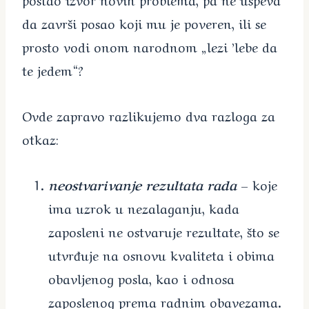
da završi posao koji mu je poveren, ili se
prosto vodi onom narodnom „lezi ’lebe da
te jedem“?
Ovde zapravo razlikujemo dva razloga za
otkaz:
neostvarivanje rezultata rada
– koje
ima uzrok u nezalaganju, kada
zaposleni ne ostvaruje rezultate, što se
utvrđuje na osnovu kvaliteta i obima
obavljenog posla, kao i odnosa
zaposlenog prema radnim obavezama.