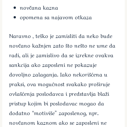
novčana kazna
opomena sa najavom otkaza
Naravno , teško je zamisliti da neko bude
novčano kažnjen zato što nešto ne ume da
radi, ali je zamislivo da se izrekne ovakva
sankcija ako zaposleni ne pokazuje
dovoljno zalaganja. Iako nekorišćena u
praksi, ova mogućnost svakako proširuje
ovlašćenja poslodavca i predstavlja blaži
pristup kojim bi poslodavac mogao da
dodatno “motiviše” zaposlenog, npr.
novčanom kaznom ako se zaposleni ne