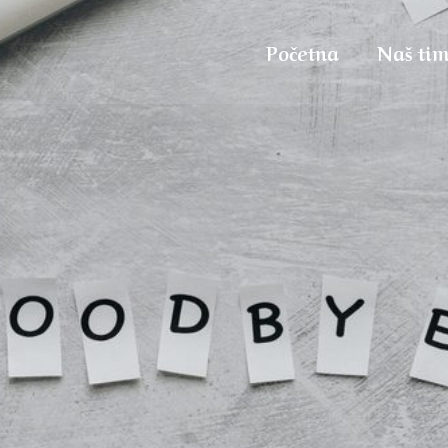
Početna
Naš ti