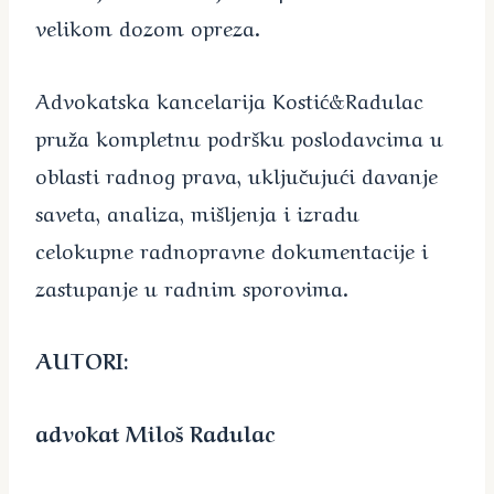
velikom dozom opreza.
Advokatska kancelarija Kostić&Radulac
pruža kompletnu podršku poslodavcima u
oblasti radnog prava, uključujući davanje
saveta, analiza, mišljenja i izradu
celokupne radnopravne dokumentacije i
zastupanje u radnim sporovima.
AUTORI:
advokat Miloš Radulac