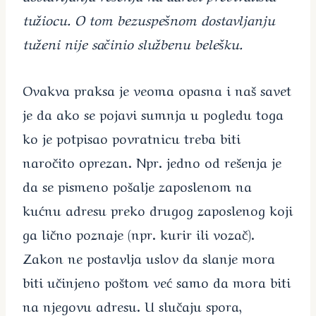
tužiocu. O tom bezuspešnom dostavljanju
tuženi nije sačinio službenu belešku.
Ovakva praksa je veoma opasna i naš savet
je da ako se pojavi sumnja u pogledu toga
ko je potpisao povratnicu treba biti
naročito oprezan. Npr. jedno od rešenja je
da se pismeno pošalje zaposlenom na
kućnu adresu preko drugog zaposlenog koji
ga lično poznaje (npr. kurir ili vozač).
Zakon ne postavlja uslov da slanje mora
biti učinjeno poštom već samo da mora biti
na njegovu adresu. U slučaju spora,