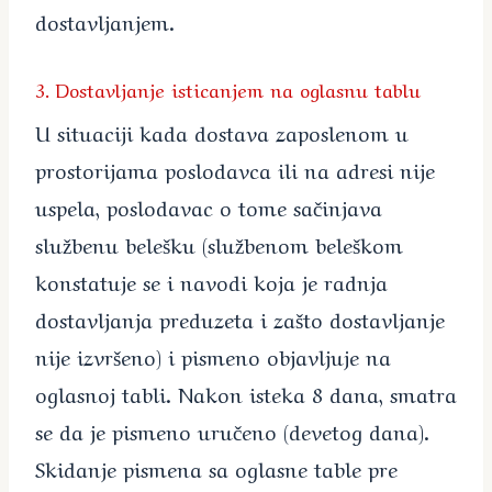
dostavljanjem.
3. Dostavljanje isticanjem na oglasnu tablu
U situaciji kada dostava zaposlenom u
prostorijama poslodavca ili na adresi nije
uspela, poslodavac o tome sačinjava
službenu belešku (službenom beleškom
konstatuje se i navodi koja je radnja
dostavljanja preduzeta i zašto dostavljanje
nije izvršeno) i pismeno objavljuje na
oglasnoj tabli. Nakon isteka 8 dana, smatra
se da je pismeno uručeno (devetog dana).
Skidanje pismena sa oglasne table pre