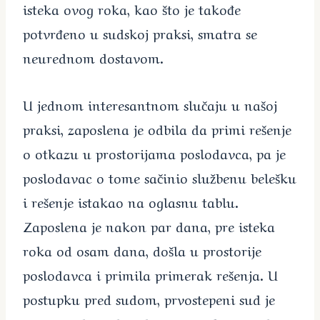
isteka ovog roka, kao što je takođe
potvrđeno u sudskoj praksi, smatra se
neurednom dostavom.
U jednom interesantnom slučaju u našoj
praksi, zaposlena je odbila da primi rešenje
o otkazu u prostorijama poslodavca, pa je
poslodavac o tome sačinio službenu belešku
i rešenje istakao na oglasnu tablu.
Zaposlena je nakon par dana, pre isteka
roka od osam dana, došla u prostorije
poslodavca i primila primerak rešenja. U
postupku pred sudom, prvostepeni sud je