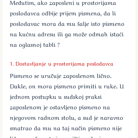
Međutim, ako zaposleni u prostorijama
poslodavca odbije prijem pismena, da li
poslodavac mora da mu šalje isto pismeno
na kućnu adresu ili ga može odmah istaći
na oglasnoj tabli ?
1. Dostavljanje u prostorijama poslodavca
Pismeno se uručuje zaposlenom lično.
Dakle, on mora pismeno primiti u ruke. U
jednom postupku u sudskoj praksi
zaposlenom je ostavljeno pismeno na
njegovom radnom stolu, a sud je naravno
smatrao da mu na taj način pismeno nije
lično uručeno te je poništio rešenje o