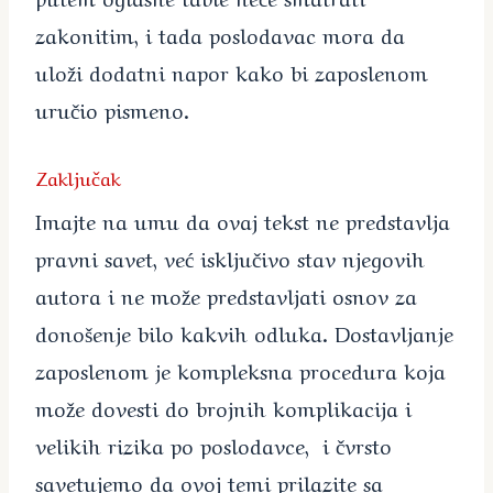
zakonitim, i tada poslodavac mora da
uloži dodatni napor kako bi zaposlenom
uručio pismeno.
Zaključak
Imajte na umu da ovaj tekst ne predstavlja
pravni savet, već isključivo stav njegovih
autora i ne može predstavljati osnov za
donošenje bilo kakvih odluka. Dostavljanje
zaposlenom je kompleksna procedura koja
može dovesti do brojnih komplikacija i
velikih rizika po poslodavce, i čvrsto
savetujemo da ovoj temi prilazite sa