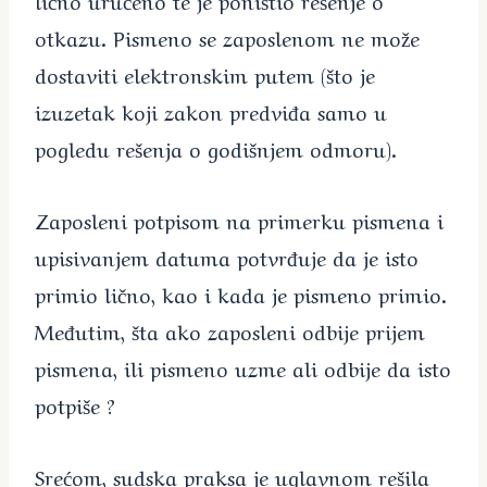
otkazu. Pismeno se zaposlenom ne može
dostaviti elektronskim putem (što je
izuzetak koji zakon predviđa samo u
pogledu rešenja o godišnjem odmoru).
Zaposleni potpisom na primerku pismena i
upisivanjem datuma potvrđuje da je isto
primio lično, kao i kada je pismeno primio.
Međutim, šta ako zaposleni odbije prijem
pismena, ili pismeno uzme ali odbije da isto
potpiše ?
Srećom, sudska praksa je uglavnom rešila