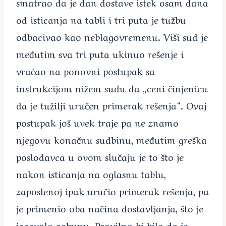
smatrao da je dan dostave istek osam dana
od isticanja na tabli i tri puta je tužbu
odbacivao kao neblagovremenu. Viši sud je
međutim sva tri puta ukinuo rešenje i
vraćao na ponovni postupak sa
instrukcijom nižem sudu da „ceni činjenicu
da je tužilji uručen primerak rešenja“. Ovaj
postupak još uvek traje pa ne znamo
njegovu konačnu sudbinu, međutim greška
poslodavca u ovom slučaju je to što je
nakon isticanja na oglasnu tablu,
zaposlenoj ipak uručio primerak rešenja, pa
je primenio oba načina dostavljanja, što je
izazvalo zabunu. Pravilno bi bilo da je