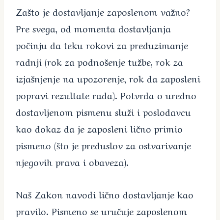
Zašto je dostavljanje zaposlenom važno?
Pre svega, od momenta dostavljanja
počinju da teku rokovi za preduzimanje
radnji (rok za podnošenje tužbe, rok za
izjašnjenje na upozorenje, rok da zaposleni
popravi rezultate rada). Potvrda o uredno
dostavljenom pismenu služi i poslodavcu
kao dokaz da je zaposleni lično primio
pismeno (što je preduslov za ostvarivanje
njegovih prava i obaveza).
Naš Zakon navodi lično dostavljanje kao
pravilo. Pismeno se uručuje zaposlenom