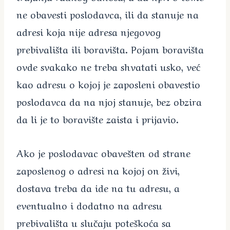
ne obavesti poslodavca, ili da stanuje na
adresi koja nije adresa njegovog
prebivališta ili boravišta. Pojam boravišta
ovde svakako ne treba shvatati usko, već
kao adresu o kojoj je zaposleni obavestio
poslodavca da na njoj stanuje, bez obzira
da li je to boravište zaista i prijavio.
Ako je poslodavac obavešten od strane
zaposlenog o adresi na kojoj on živi,
dostava treba da ide na tu adresu, a
eventualno i dodatno na adresu
prebivališta u slučaju poteškoća sa