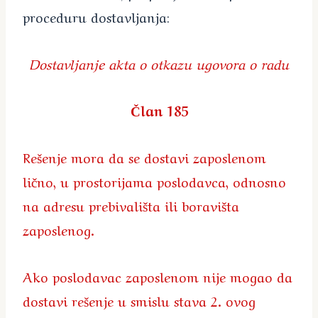
proceduru dostavljanja:
Dostavljanje akta o otkazu ugovora o radu
Član 185
Rešenje mora da se dostavi zaposlenom
lično, u prostorijama poslodavca, odnosno
na adresu prebivališta ili boravišta
zaposlenog.
Ako poslodavac zaposlenom nije mogao da
dostavi rešenje u smislu stava 2. ovog