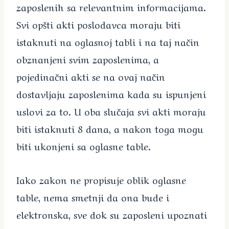
zaposlenih sa relevantnim informacijama.
Svi opšti akti poslodavca moraju biti
istaknuti na oglasnoj tabli i na taj način
obznanjeni svim zaposlenima, a
pojedinačni akti se na ovaj način
dostavljaju zaposlenima kada su ispunjeni
uslovi za to. U oba slučaja svi akti moraju
biti istaknuti 8 dana, a nakon toga mogu
biti ukonjeni sa oglasne table.
Iako zakon ne propisuje oblik oglasne
table, nema smetnji da ona bude i
elektronska, sve dok su zaposleni upoznati