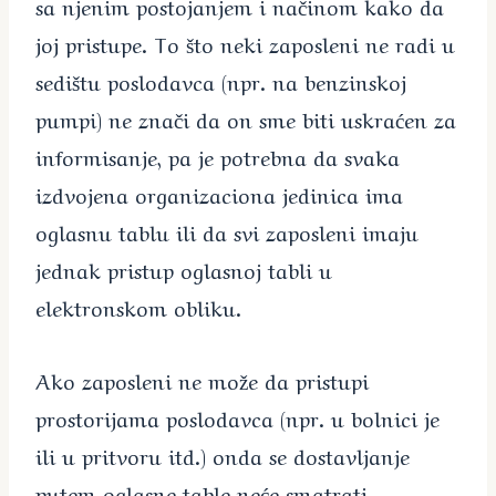
sa njenim postojanjem i načinom kako da
joj pristupe. To što neki zaposleni ne radi u
sedištu poslodavca (npr. na benzinskoj
pumpi) ne znači da on sme biti uskraćen za
informisanje, pa je potrebna da svaka
izdvojena organizaciona jedinica ima
oglasnu tablu ili da svi zaposleni imaju
jednak pristup oglasnoj tabli u
elektronskom obliku.
Ako zaposleni ne može da pristupi
prostorijama poslodavca (npr. u bolnici je
ili u pritvoru itd.) onda se dostavljanje
putem oglasne table neće smatrati