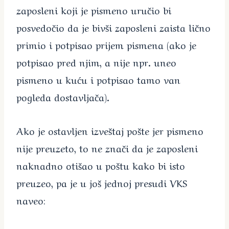
zaposleni koji je pismeno uručio bi
posvedočio da je bivši zaposleni zaista lično
primio i potpisao prijem pismena (ako je
potpisao pred njim, a nije npr. uneo
pismeno u kuću i potpisao tamo van
pogleda dostavljača).
Ako je ostavljen izveštaj pošte jer pismeno
nije preuzeto, to ne znači da je zaposleni
naknadno otišao u poštu kako bi isto
preuzeo, pa je u još jednoj presudi VKS
naveo: