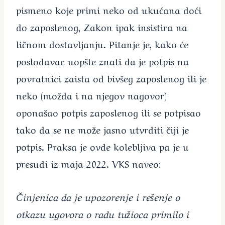
pismeno koje primi neko od ukućana doći
do zaposlenog, Zakon ipak insistira na
ličnom dostavljanju. Pitanje je, kako će
poslodavac uopšte znati da je potpis na
povratnici zaista od bivšeg zaposlenog ili je
neko (možda i na njegov nagovor)
oponašao potpis zaposlenog ili se potpisao
tako da se ne može jasno utvrditi čiji je
potpis. Praksa je ovde kolebljiva pa je u
presudi iz maja 2022. VKS naveo:
Činjenica da je upozorenje i rešenje o
otkazu ugovora o radu tužioca primilo i