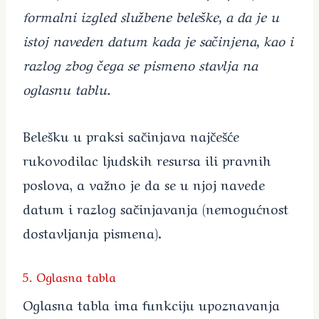
formalni izgled službene beleške, a da je u
istoj naveden datum kada je sačinjena, kao i
razlog zbog čega se pismeno stavlja na
oglasnu tablu.
Belešku u praksi sačinjava najčešće
rukovodilac ljudskih resursa ili pravnih
poslova, a važno je da se u njoj navede
datum i razlog sačinjavanja (nemogućnost
dostavljanja pismena).
5. Oglasna tabla
Oglasna tabla ima funkciju upoznavanja