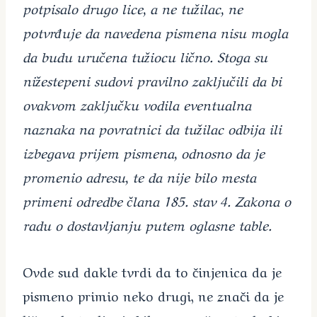
potpisalo drugo lice, a ne tužilac, ne
potvrđuje da navedena pismena nisu mogla
da budu uručena tužiocu lično. Stoga su
nižestepeni sudovi pravilno zaključili da bi
ovakvom zaključku vodila eventualna
naznaka na povratnici da tužilac odbija ili
izbegava prijem pismena, odnosno da je
promenio adresu, te da nije bilo mesta
primeni odredbe člana 185. stav 4. Zakona o
radu o dostavljanju putem oglasne table.
Ovde sud dakle tvrdi da to činjenica da je
pismeno primio neko drugi, ne znači da je