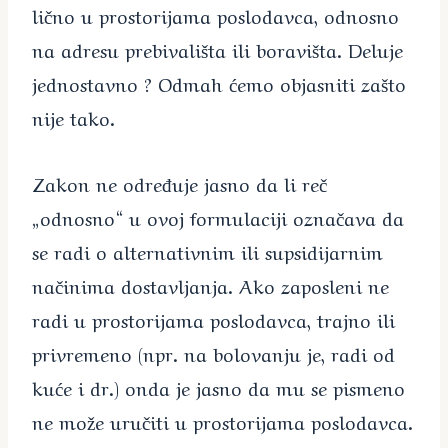
lično u prostorijama poslodavca, odnosno
na adresu prebivališta ili boravišta. Deluje
jednostavno ? Odmah ćemo objasniti zašto
nije tako.
Zakon ne određuje jasno da li reč
„odnosno“ u ovoj formulaciji označava da
se radi o alternativnim ili supsidijarnim
načinima dostavljanja. Ako zaposleni ne
radi u prostorijama poslodavca, trajno ili
privremeno (npr. na bolovanju je, radi od
kuće i dr.) onda je jasno da mu se pismeno
ne može uručiti u prostorijama poslodavca.